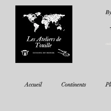
B
cui
Accueil
Continents
Pl