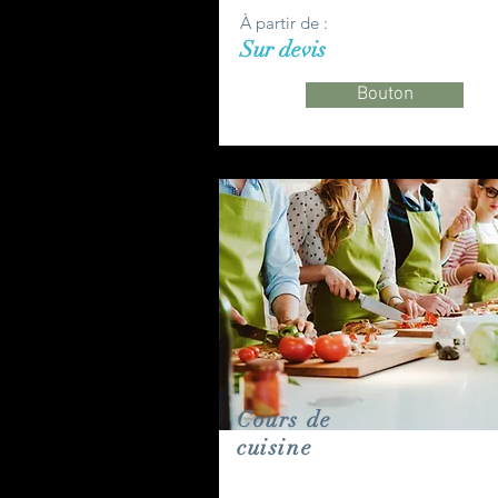
À partir de :
Sur devis
Bouton
Cours de
cuisine