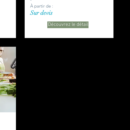
À partir de :
Sur devis
Découvrez le détail