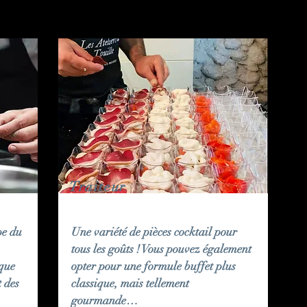
Traiteur
pe du
Une variété de pièces cocktail pour
tous les goûts ! Vous pouvez également
que
opter pour une formule buffet plus
t des
classique, mais tellement
gourmande…