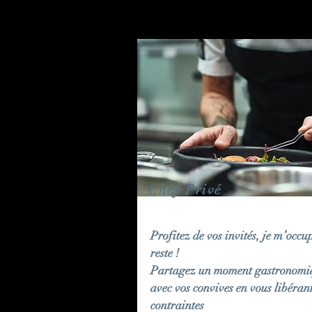
Chef Privé
Profitez de vos invités, je m’occu
reste !
Partagez un moment gastronomi
avec vos convives en vous libéran
contraintes