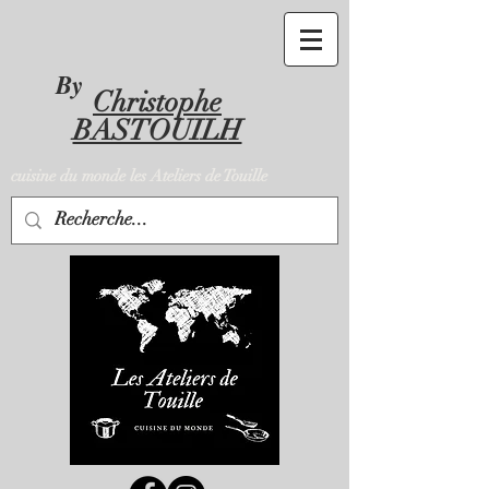
By
Christophe
BASTOUILH
cuisine du monde les Ateliers de Touille