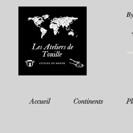
B
cui
Accueil
Continents
Pl