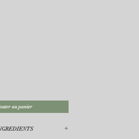
outer au panier
INGREDIENTS