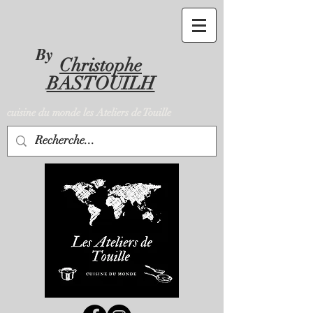
By
Christophe
BASTOUILH
cuisine du monde les Ateliers de Touille