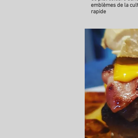
emblèmes de la cultu
rapide