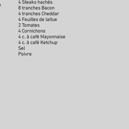
4 Steaks hachés
n
8 tranches Bacon
4 tranches Cheddar
4 Feuilles de laitue
2 Tomates
4 Cornichons
4 c. à café Mayonnaise
4 c. à café Ketchup
Sel
Poivre