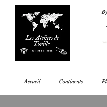
B
cui
Accueil
Continents
Pl