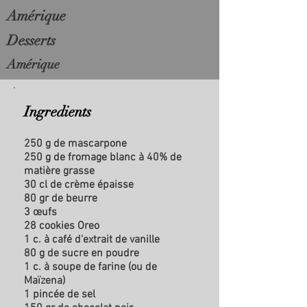
Amérique
Desserts
Amérique
Ingredients
250 g de mascarpone
250 g de fromage blanc à 40% de
matière grasse
30 cl de crème épaisse
80 gr de beurre
3 œufs
28 cookies Oreo
1 c. à café d'extrait de vanille
80 g de sucre en poudre
1 c. à soupe de farine (ou de
Maïzena)
1 pincée de sel