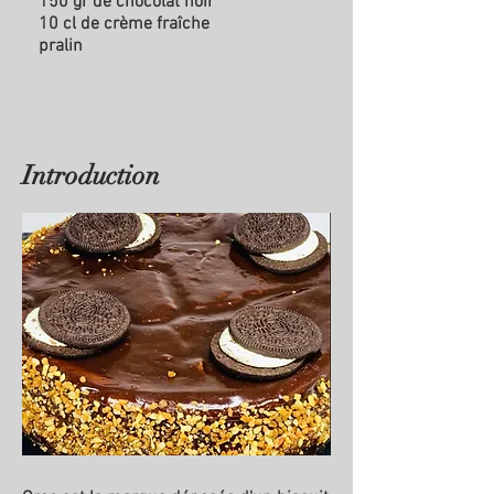
150 gr de chocolat noir
10 cl de crème fraîche
pralin
Introduction