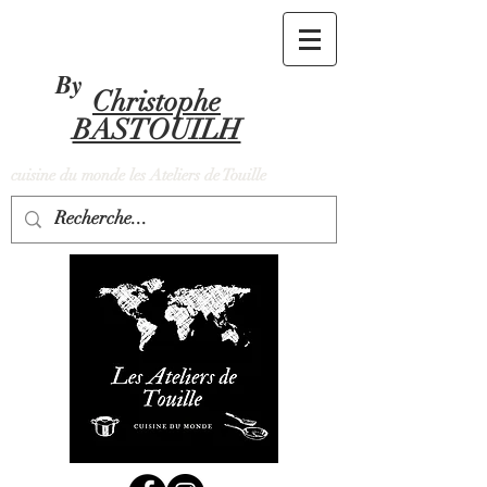
By
Christophe
BASTOUILH
cuisine du monde les Ateliers de Touille