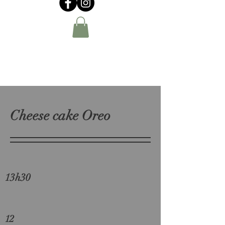
Cheese cake Oreo
13h30
12