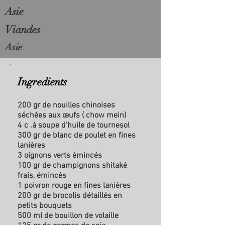
Asie
Viandes
Asie
Ingredients
200 gr de nouilles chinoises
séchées aux œufs ( chow mein)
4 c .à soupe d'huile de tournesol
300 gr de blanc de poulet en fines
lanières
3 oignons verts émincés
100 gr de champignons shitaké
frais, émincés
1 poivron rouge en fines lanières
200 gr de brocolis détaillés en
petits bouquets
500 ml de bouillon de volaille