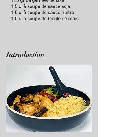
125 gr de germes de soja
1.5 c .à soupe de sauce soja
1.5 c .à soupe de sauce huitre
1.5 c .à soupe de fécule de maïs
Introduction