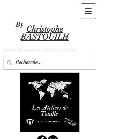
By
Christophe
BASTOUILH
cuisine du monde les Ateliers de Touille