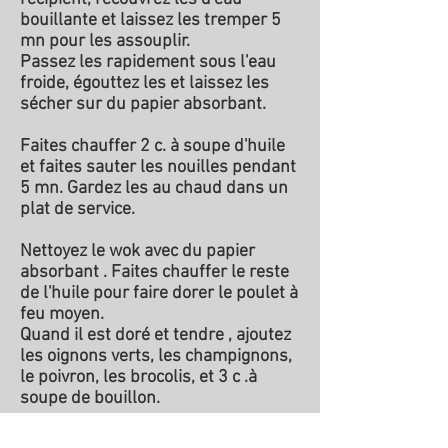
bouillante et laissez les tremper 5
mn pour les assouplir.
Passez les rapidement sous l'eau
froide, égouttez les et laissez les
sécher sur du papier absorbant.
Faites chauffer 2 c. à soupe d'huile
et faites sauter les nouilles pendant
5 mn. Gardez les au chaud dans un
plat de service.
Nettoyez le wok avec du papier
absorbant . Faites chauffer le reste
de l'huile pour faire dorer le poulet à
feu moyen.
Quand il est doré et tendre , ajoutez
les oignons verts, les champignons,
le poivron, les brocolis, et 3 c .à
soupe de bouillon.
Laissez cuire 3 mn jusqu'à ce que