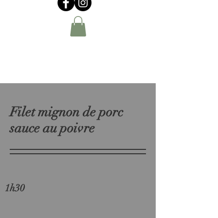
Filet mignon de porc
sauce au poivre
1h30