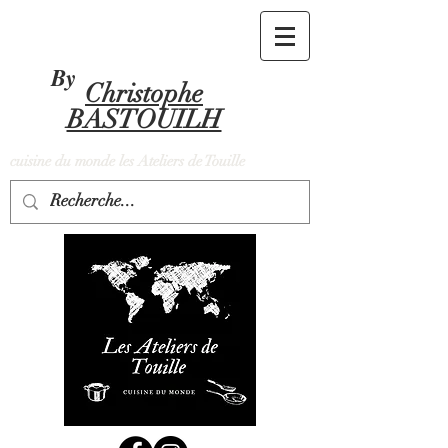
By
Christophe
BASTOUILH
cuisine du monde les Ateliers de Touille