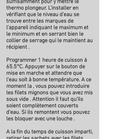
suffisamment pour y mettre le
thermo plongeur. L'installer en
vérifiant que le niveau d'eau se
trouve entre les marques de
l'appareil indiquant le maximum et
le minimum et en serrant bien le
collier de serrage qui le maintient au
récipient .
Programmer 1 heure de cuisson à
65.5°C. Appuyer sur le bouton de
mise en marche et attendre que
l'eau soit à bonne température. A ce
moment la , vous pouvez introduire
les filets mignons que vous avez mis
sous vide . Attention il faut qu'ils
soient complètement couverts
d'eau. Si ils remontent vous pouvez
les bloquer avec une louche .
A la fin du temps de cuisson imparti,
retirer les sachets avec les filets