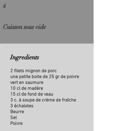
4
Cuisson sous vide
Ingredients
2 filets mignon de porc
une petite boite de 25 gr de poivre
vert en saumure
10 cl de madère
15 cl de fond de veau
3 c. à soupe de crème de fraîche
3 échalotes
Beurre
Sel
Poivre