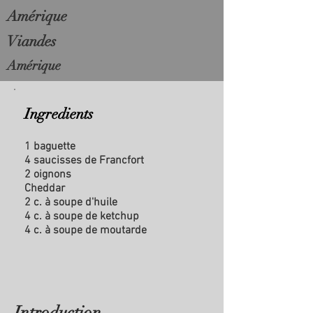
Amérique
Viandes
Amérique
Ingredients
1 baguette
4 saucisses de Francfort
2 oignons
Cheddar
2 c. à soupe d'huile
4 c. à soupe de ketchup
4 c. à soupe de moutarde
Introduction