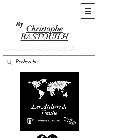
By
Christophe
BASTOUILH
cuisine du monde les Ateliers de Touille