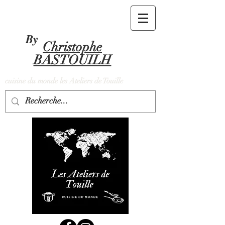
By
Christophe
BASTOUILH
cuisine du monde les Ateliers de Touille