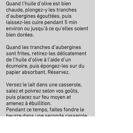
Quand l’huile d’olive est bien
chaude, plongez-y les tranches
d’aubergines égouttées, puis
laissez-les cuire pendant 5 min
environ ou jusqu’à ce qu’elles soient
bien dorées.
Quand les tranches d’aubergines
sont frites, retirez-les délicatement
de l’huile d’olive à l’aide d’un
écumoire, puis épongez-les sur du
papier absorbant. Réservez.
Versez le lait dans une casserole,
salez et poivrez selon vos goûts,
puis placez sur feu moyen et
amenez à ébullition.
Pendant ce temps, faites fondre le
beurre dans une seconde casserole
sur feu moyen.