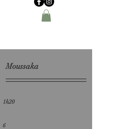
Moussaka
1h20
6