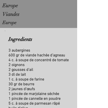
Europe
Viandes
Europe
Ingredients
3 aubergines
600 gr de viande hachée d’agneau
4 c. à soupe de concentré de tomate
2 oignons
2 gousses d'ail
3 dl de lait
1 c. à soupe de farine
30 gr de beurre
2 jaunes d'œufs
1 pincée de marjolaine séchée
1 pincée de cannelle en poudre
5 c. à soupe de parmesan râpé