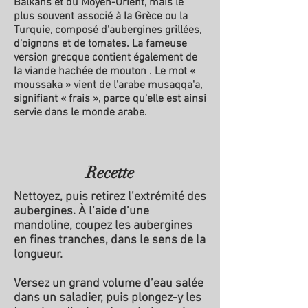
Balkans et du Moyen-Orient, mais le
plus souvent associé à la Grèce ou la
Turquie, composé d'aubergines grillées,
d'oignons et de tomates. La fameuse
version grecque contient également de
la viande hachée de mouton . Le mot «
moussaka » vient de l'arabe musaqqa'a,
signifiant « frais », parce qu'elle est ainsi
servie dans le monde arabe.
Recette
Nettoyez, puis retirez l’extrémité des
aubergines. À l’aide d’une
mandoline, coupez les aubergines
en fines tranches, dans le sens de la
longueur.
Versez un grand volume d’eau salée
dans un saladier, puis plongez-y les