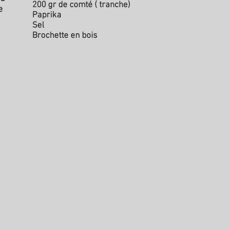
200 gr de comté ( tranche)
e
Paprika
Sel
Brochette en bois