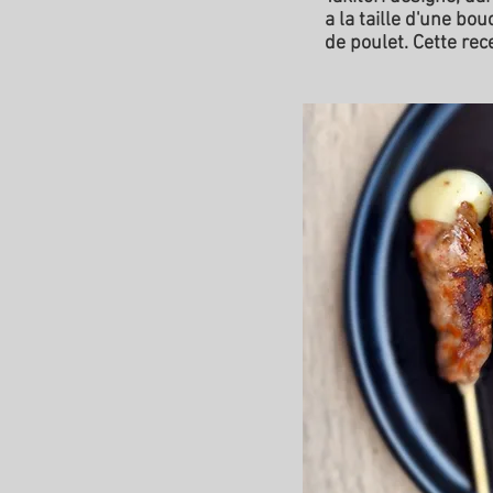
a la taille d'une bo
de poulet. Cette rec