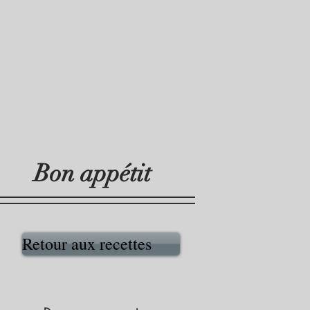
Bon appétit
Retour aux recettes