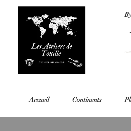
B
cui
Accueil
Continents
Pl